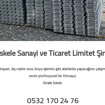
İskele Sanayi ve Ticaret Limitet Şir
inşaat, dış cephe sıva, boya işleriniz gibi alanlarda yapacağınız çalış
veren profesyonel bir firmayız.
Kiralık İskele.
0532 170 24 76