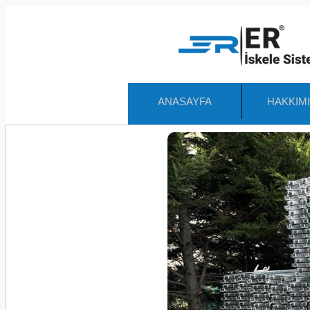
ANASAYFA
HAKKIM