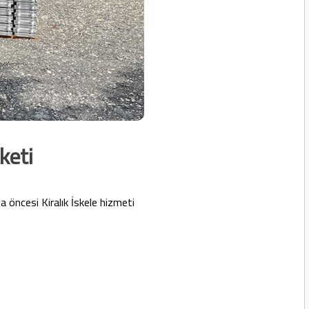
keti
ma öncesi Kiralık İskele hizmeti