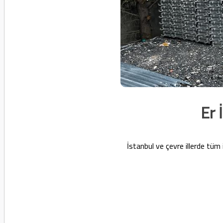
Er 
İstanbul ve çevre illerde tüm 