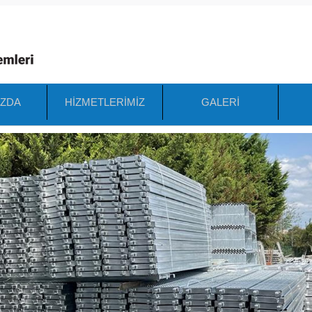
IZDA
HİZMETLERİMİZ
GALERİ