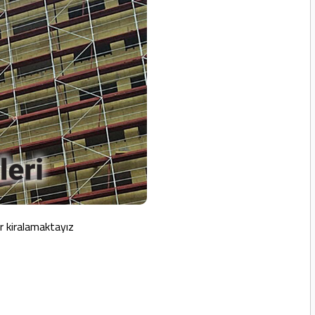
er kiralamaktayız