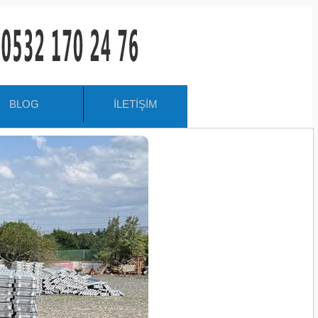
BLOG
İLETİŞİM